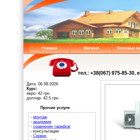
Главная
Магазин
Тепловые н
тел.: +38(067) 975-85-30, 
Дата:
06.08.2026
Курс:
евро: 42 грн.
доллар: 42.5 грн.
Прочие услуги
-
монтаж
-
академия
-
сравнение тарифов
- консультации
-
Сервис