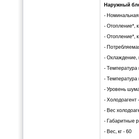
Наружный бл
- Номинальная 
- Отопление*, 
- Отопление*, 
- Потребляемая
- Охлаждение, 
- Температура 
- Температура 
- Уровень шума
- Холодоагент 
- Вес холодоаген
- Габаритные 
- Вес, кг - 60