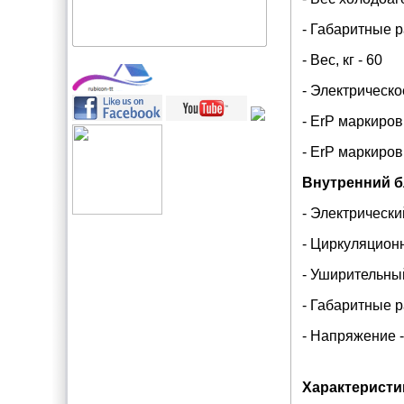
- Габаритные 
- Вес, кг - 60
- Электрическо
- ErP маркиров
- ErP маркиров
Внутренний б
- Электрический
- Циркуляцион
- Уширительный
- Габаритные 
- Напряжение 
Характеристи