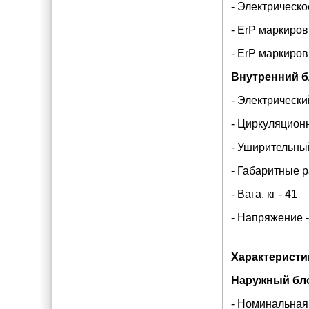
- Электрическо
- ErP маркиров
- ErP маркиров
Внутренний б
- Электрический
- Циркуляцион
- Уширительный
- Габаритные 
- Вага, кг - 41
- Напряжение 
Характеристи
Наружный бл
- Номинальная 