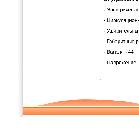
- Электрический
- Циркуляцион
- Уширительный
- Габаритные 
- Вага, кг - 44
- Напряжение 