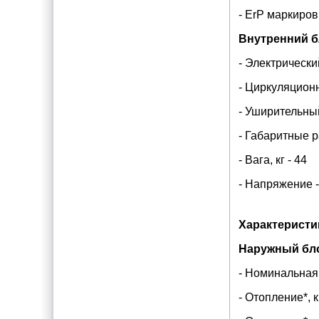
- ErP маркиров
Внутренний б
- Электрический
- Циркуляцион
- Уширительный
- Габаритные 
- Вага, кг - 44
- Напряжение 
Характеристи
Наружный бл
- Номинальная 
- Отопление*, 