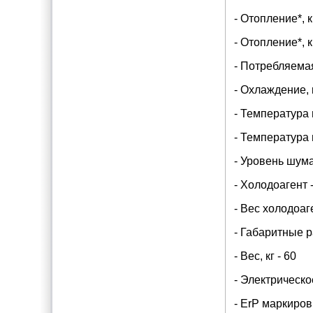
- Отопление*, 
- Отопление*, 
- Потребляемая
- Охлаждение, 
- Температура 
- Температура 
- Уровень шума
- Холодоагент 
- Вес холодоаген
- Габаритные 
- Вес, кг - 60
- Электрическо
- ErP маркиров