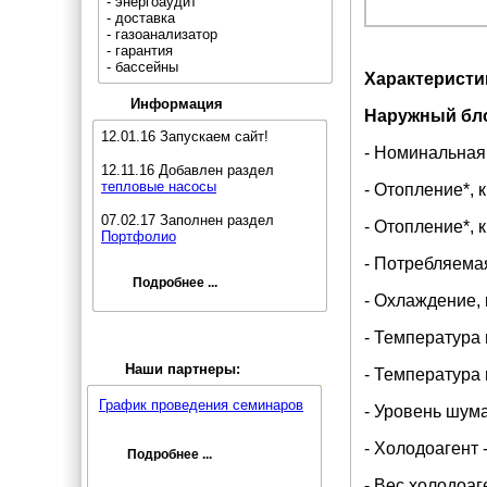
- энергоаудит
- доставка
- газоанализатор
- гарантия
- бассейны
Характеристи
Информация
Наружный бл
12.01.16 Запускаем сайт!
- Номинальная 
12.11.16 Добавлен раздел
тепловые насосы
- Отопление*, 
07.02.17 Заполнен раздел
- Отопление*, 
Портфолио
- Потребляемая
Подробнее ...
- Охлаждение, 
- Температура 
Наши партнеры:
- Температура 
График проведения семинаров
- Уровень шума
- Холодоагент 
Подробнее ...
- Вес холодоаген