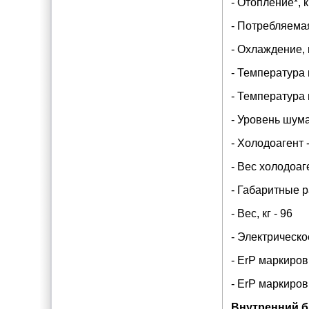
- Отопление*, 
- Потребляемая
- Охлаждение, 
- Температура 
- Температура 
- Уровень шума
- Холодоагент 
- Вес холодоаген
- Габаритные 
- Вес, кг - 96
- Электрическо
- ErP маркиров
- ErP маркиров
Внутренний б