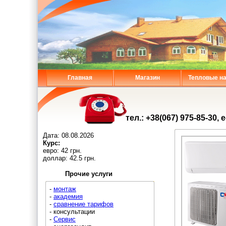
Главная
Магазин
Тепловые н
тел.: +38(067) 975-85-30, 
Дата:
08.08.2026
Курс:
евро: 42 грн.
доллар: 42.5 грн.
Прочие услуги
-
монтаж
-
академия
-
сравнение тарифов
- консультации
-
Сервис