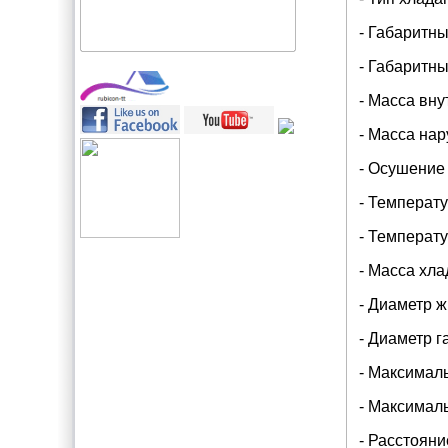
- Габаритны
- Габаритн
- Масса вну
- Масса нар
- Осушение -
- Температу
- Температу
- Масса хлад
- Диаметр ж
- Диаметр г
- Максимал
- Максималь
- Расстояни