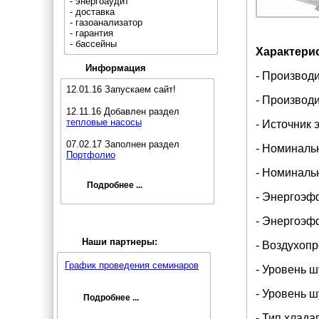
- энергоаудит
- доставка
- газоанализатор
- гарантия
- бассейны
Характерис
Информация
- Производи
12.01.16 Запускаем сайт!
- Производи
12.11.16 Добавлен раздел
тепловые насосы
- Источник 
07.02.17 Заполнен раздел
- Номинальн
Портфолио
- Номинальн
Подробнее ...
- Энергоэфф
- Энергоэфф
Наши партнеры:
- Воздухопр
График проведения семинаров
- Уровень ш
- Уровень ш
Подробнее ...
- Тип хлада