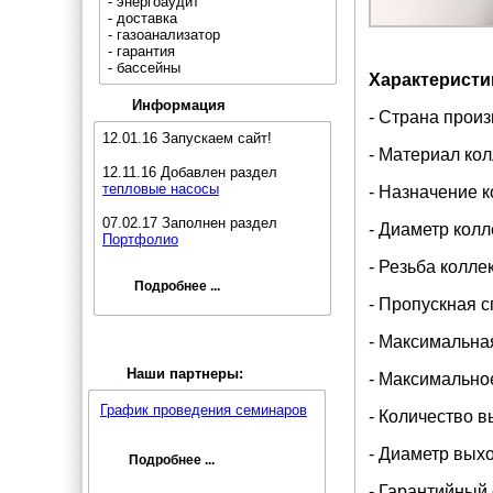
- энергоаудит
- доставка
- газоанализатор
- гарантия
- бассейны
Характеристи
Информация
- Страна произ
12.01.16 Запускаем сайт!
- Материал ко
12.11.16 Добавлен раздел
тепловые насосы
- Назначение 
07.02.17 Заполнен раздел
- Диаметр колл
Портфолио
- Резьба колле
Подробнее ...
- Пропускная сп
- Максимальная
Наши партнеры:
- Максимальное
График проведения семинаров
- Количество в
- Диаметр выхо
Подробнее ...
- Гарантийный 