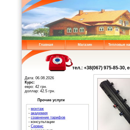
Главная
Магазин
Тепловые н
тел.: +38(067) 975-85-30, 
Дата:
06.08.2026
Курс:
евро: 42 грн.
доллар: 42.5 грн.
Прочие услуги
-
монтаж
-
академия
-
сравнение тарифов
- консультации
-
Сервис