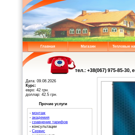
Главная
Магазин
Тепловые н
тел.: +38(067) 975-85-30, 
Дата:
09.08.2026
Курс:
евро: 42 грн.
доллар: 42.5 грн.
Прочие услуги
-
монтаж
-
академия
-
сравнение тарифов
- консультации
-
Сервис