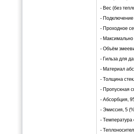
- Вес (без тепл
- Подключение
- Проходное се
- Максимально 
- Объём змееви
- Гильза для д
- Материал аб
- Толщина стек
- Пропускная с
- Абсорбция, 9
- Эмиссия, 5 (%
- Температура 
- Теплоносител