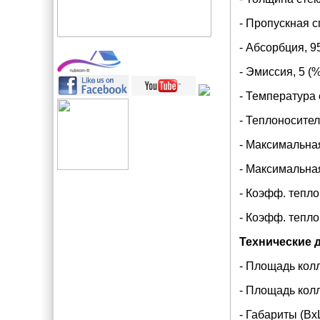
- Пропускная с
- Абсорбция, 9
- Эмиссия, 5 (%
- Температура 
- Теплоносител
- Максимальная
- Максимальная
- Коэфф. тепло
- Коэфф. тепло
Технические 
- Площадь колл
- Площадь колле
- Габариты (Вх