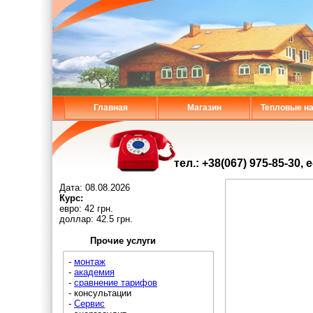
Главная
Магазин
Тепловые н
тел.: +38(067) 975-85-30, 
Дата:
08.08.2026
Курс:
евро: 42 грн.
доллар: 42.5 грн.
Прочие услуги
-
монтаж
-
академия
-
сравнение тарифов
- консультации
-
Сервис