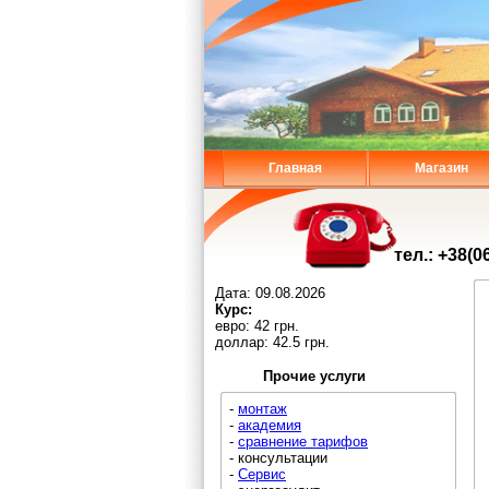
Главная
Магазин
тел.: +38(0
Дата:
09.08.2026
Курс:
евро: 42 грн.
доллар: 42.5 грн.
Прочие услуги
-
монтаж
-
академия
-
сравнение тарифов
- консультации
-
Сервис