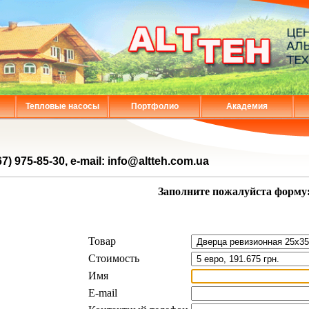
Тепловые насосы
Портфолио
Академия
67) 975-85-30, e-mail: info@altteh.com.ua
Заполните пожалуйста форму
Товар
Стоимость
Имя
E-mail