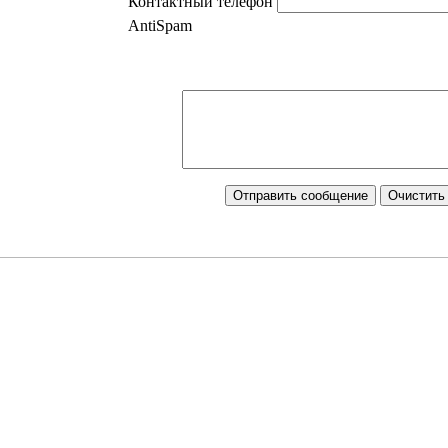
Контактный телефон
AntiSpam