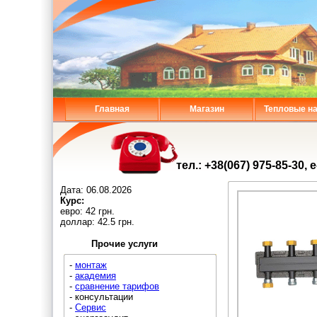
Главная
Магазин
Тепловые н
тел.: +38(067) 975-85-30, 
Дата:
06.08.2026
Курс:
евро: 42 грн.
доллар: 42.5 грн.
Прочие услуги
-
монтаж
-
академия
-
сравнение тарифов
- консультации
-
Сервис