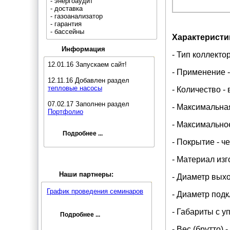
- энергоаудит
- доставка
- газоанализатор
- гарантия
- бассейны
Характеристи
Информация
- Тип коллекто
12.01.16 Запускаем сайт!
- Применение 
12.11.16 Добавлен раздел
тепловые насосы
- Количество -
07.02.17 Заполнен раздел
- Максимальна
Портфолио
- Максимальное
Подробнее ...
- Покрытие - ч
- Материал изг
Наши партнеры:
- Диаметр выхо
График проведения семинаров
- Диаметр подк
- Габариты с у
Подробнее ...
- Вес (брутто) -