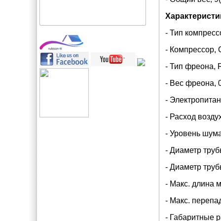
Характеристи
- Тип компрессо
- Компрессор
- Тип фреона,
- Вес фреона, 0
- Электропитан
- Расход возду
- Уровень шума
- Диаметр труб
- Диаметр трубы
- Макс. длина 
- Макс. перепад
- Габаритные 