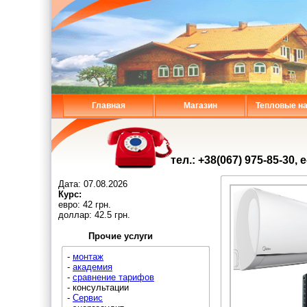
Главная
Магазин
Тепловые н
тел.: +38(067) 975-85-30, 
Дата:
07.08.2026
Курс:
евро: 42 грн.
доллар: 42.5 грн.
Прочие услуги
-
монтаж
-
академия
-
сравнение тарифов
- консультации
-
Сервис