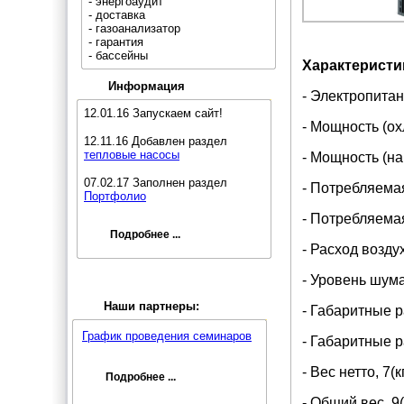
- энергоаудит
- доставка
- газоанализатор
- гарантия
- бассейны
Характеристи
Информация
- Электропитан
12.01.16 Запускаем сайт!
- Мощность (охл
12.11.16 Добавлен раздел
тепловые насосы
- Мощность (наг
07.02.17 Заполнен раздел
- Потребляемая
Портфолио
- Потребляемая
Подробнее ...
- Расход воздух
- Уровень шума,
Наши партнеры:
- Габаритные 
График проведения семинаров
- Габаритные 
- Вес нетто, 7(к
Подробнее ...
- Общий вес, 9(