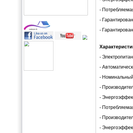
- Потребляемая
- Гарантирован
- Гарантирова
Характеристи
- Электропитани
- Автоматическ
- Номинальный 
- Производител
- Энергоэффект
- Потребляемая
- Производител
- Энергоэффект