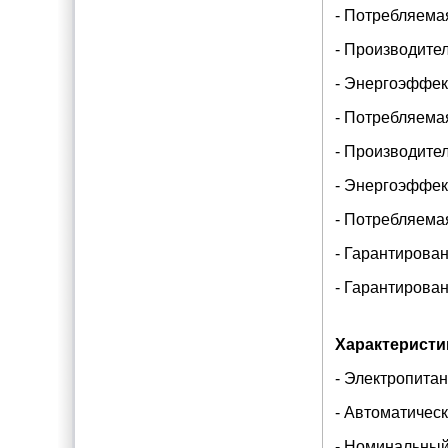
- Потребляемая
- Производител
- Энергоэффект
- Потребляемая
- Производител
- Энергоэффект
- Потребляемая
- Гарантирован
- Гарантирова
Характеристи
- Электропитан
- Автоматическ
- Номинальный 