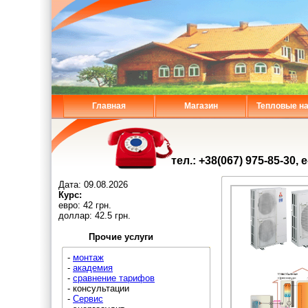
Главная
Магазин
Тепловые н
тел.: +38(067) 975-85-30, 
Дата:
09.08.2026
Курс:
евро: 42 грн.
доллар: 42.5 грн.
Прочие услуги
-
монтаж
-
академия
-
сравнение тарифов
- консультации
-
Сервис