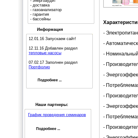
- энергоаудит
- доставка
- газоанализатор
- гарантия
- бассейны
Характеристи
Информация
- Электропитани
12.01.16 Запускаем сайт!
- Автоматическ
12.11.16 Добавлен раздел
тепловые насосы
- Номинальный 
07.02.17 Заполнен раздел
- Производител
Портфолио
- Энергоэффект
Подробнее ...
- Потребляемая
- Производител
Наши партнеры:
- Энергоэффект
График проведения семинаров
- Потребляемая
- Производител
Подробнее ...
- Энергоэффект