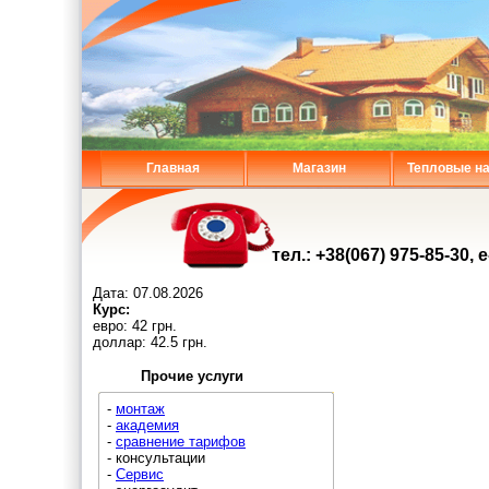
Главная
Магазин
Тепловые н
тел.: +38(067) 975-85-30, 
Дата:
07.08.2026
Курс:
евро: 42 грн.
доллар: 42.5 грн.
Прочие услуги
-
монтаж
-
академия
-
сравнение тарифов
- консультации
-
Сервис