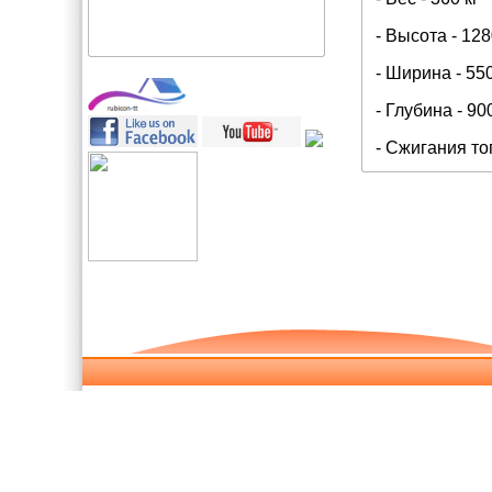
- Высота - 12
- Ширина - 55
- Глубина - 90
- Сжигания то