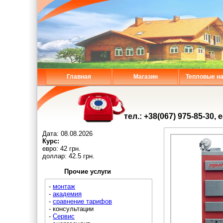
Главная
Магазин
Тепловые н
тел.: +38(067) 975-85-30, 
Дата:
08.08.2026
Курс:
евро: 42 грн.
доллар: 42.5 грн.
Прочие услуги
-
монтаж
-
академия
-
сравнение тарифов
- консультации
-
Сервис