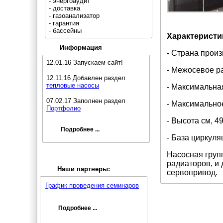
- энергоаудит
- доставка
- газоанализатор
- гарантия
- бассейны
Характеристи
Информация
- Страна произ
12.01.16 Запускаем сайт!
- Межосевое ра
12.11.16 Добавлен раздел
тепловые насосы
- Максимальная
07.02.17 Заполнен раздел
- Максимальное
Портфолио
- Высота см, 4
Подробнее ...
- База циркуля
Насосная групп
радиаторов, и 
Наши партнеры:
сервопривод.
График проведения семинаров
Подробнее ...