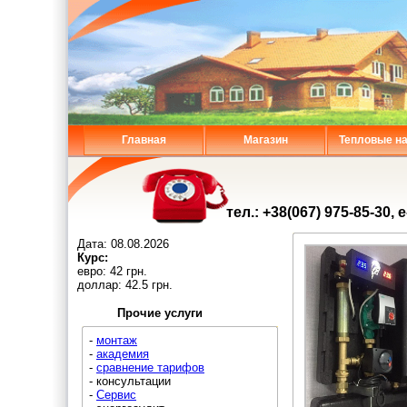
Главная
Магазин
Тепловые н
тел.: +38(067) 975-85-30, 
Дата:
08.08.2026
Курс:
евро: 42 грн.
доллар: 42.5 грн.
Прочие услуги
-
монтаж
-
академия
-
сравнение тарифов
- консультации
-
Сервис