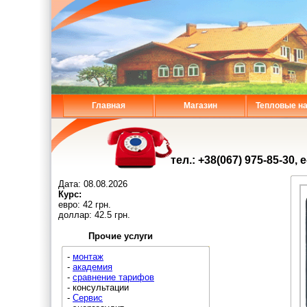
Главная
Магазин
Тепловые н
тел.: +38(067) 975-85-30, 
Дата:
08.08.2026
Курс:
евро: 42 грн.
доллар: 42.5 грн.
Прочие услуги
-
монтаж
-
академия
-
сравнение тарифов
- консультации
-
Сервис