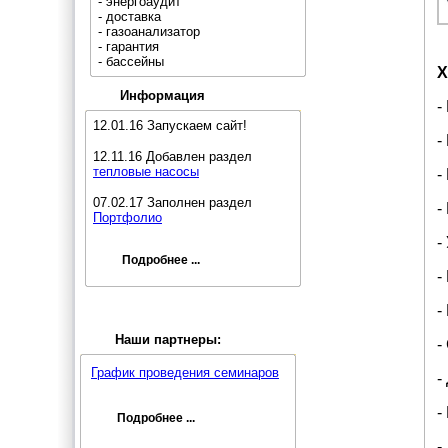
- энергоаудит
- доставка
- газоанализатор
- гарантия
- бассейны
Х
Информация
-
12.01.16 Запускаем сайт!
-
12.11.16 Добавлен раздел
тепловые насосы
-
07.02.17 Заполнен раздел
-
Портфолио
-
Подробнее ...
-
-
Наши партнеры:
-
График проведения семинаров
-
-
Подробнее ...
-