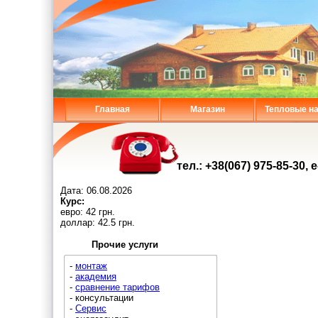
Главная
Магазин
Тепловые н
тел.: +38(067) 975-85-30, 
Дата:
06.08.2026
Курс:
евро: 42 грн.
доллар: 42.5 грн.
Прочие услуги
-
монтаж
-
академия
-
сравнение тарифов
- консультации
-
Сервис