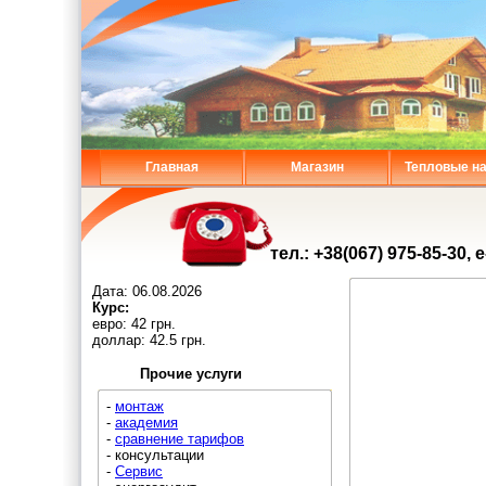
Главная
Магазин
Тепловые н
тел.: +38(067) 975-85-30, 
Дата:
06.08.2026
Курс:
евро: 42 грн.
доллар: 42.5 грн.
Прочие услуги
-
монтаж
-
академия
-
сравнение тарифов
- консультации
-
Сервис