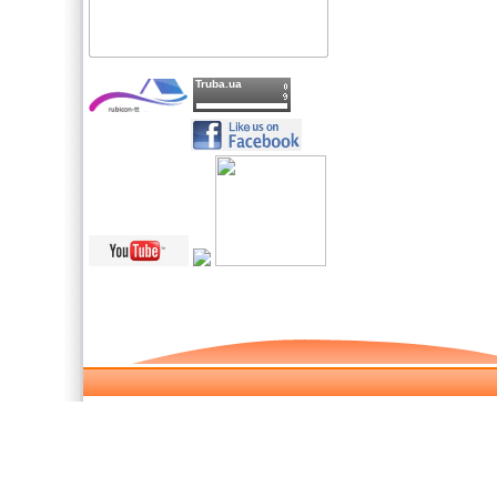
Truba.ua