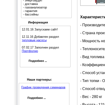
- энергоаудит
- доставка
- газоанализатор
- гарантия
- бассейны
Характерист
Информация
- Производит
12.01.16 Запускаем сайт!
- Страна прои
12.11.16 Добавлен раздел
тепловые насосы
- Мощность но
07.02.17 Заполнен раздел
- Теплоносите
Портфолио
- Вид топлива
Подробнее ...
- Коэффициент
- Способ уста
Наши партнеры:
- Тип топки - 
График проведения семинаров
- Способ отво
- Вес - 280 кг
Подробнее ...
- Высота - 12