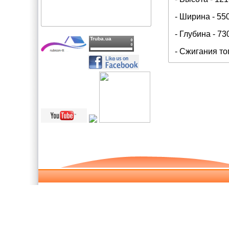
- Ширина - 55
- Глубина - 73
Truba.ua
- Сжигания то