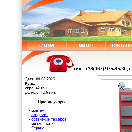
Главная
Магазин
Тепловые н
тел.: +38(067) 975-85-30, 
Дата:
09.08.2026
Курс:
евро: 42 грн.
доллар: 42.5 грн.
Прочие услуги
-
монтаж
-
академия
-
сравнение тарифов
- консультации
-
Сервис