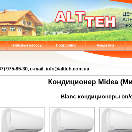
Тепловые насосы
Портфолио
Академия
67) 975-85-30, e-mail: info@altteh.com.ua
Кондиционер Midea (Ми
Blanc кондиционеры on/o