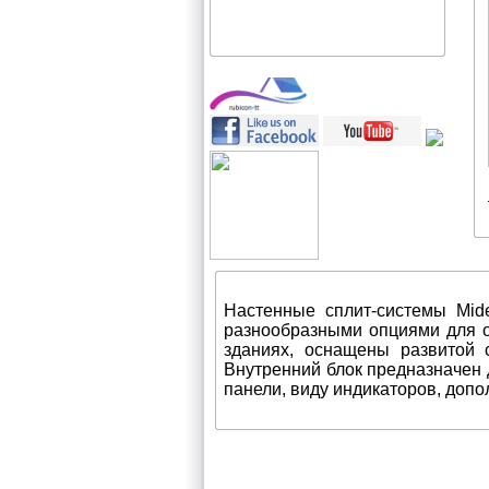
Настенные сплит-системы Mide
разнообразными опциями для о
зданиях, оснащены развитой 
Внутренний блок предназначен 
панели, виду индикаторов, доп