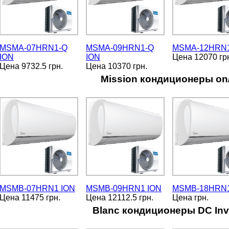
MSMA-07HRN1-Q
MSMA-09HRN1-Q
MSMA-12HRN1
ION
ION
Цена 12070 гр
Цена 9732.5 грн.
Цена 10370 грн.
Mission кондиционеры on/
MSMB-07HRN1 ION
MSMB-09HRN1 ION
MSMB-18HRN1
Цена 11475 грн.
Цена 12112.5 грн.
Цена грн.
Blanc кондиционеры DC Inv