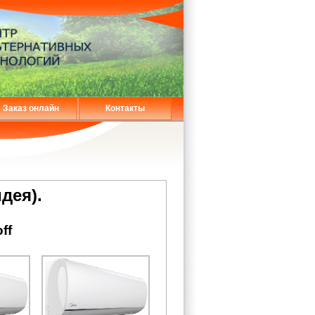
Заказ онлайн
Контакты
дея).
ff